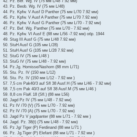
42. Pz. Bef. Wg. IV (75 мм L/48 7.92 мм)
43. Pz. Beob. Wg. IV (75 мм L/48)
44. Pz. Kpfw. V Ausf D Panther (75 мм L/70 7.92 мм)
45. Pz. Kpfw. V Ausf A Panther (75 мм L/70 7.92 мм)
46. Pz. Kpfw. V Ausf G Panther (75 мм L/70 - 7.92 мм)
47. Pz. Bef. Wg. Panther (75 мм L/70 - 7.92 мм)
48. Pz. Kpfw. VI Ausf Е (88 мм L/56 -7.92 мм) обр. 1944
49. Stug III Ausf G (75 мм L/48 7.92 мм)
50. StuH Ausf G (105 мм L/28)
51. StuH Ausf G (105 мм L/28 7.92 мм)
52. StuG IV (75 мм L/48 )
53. StuG IV (75 мм L/48 - 7.92 мм)
54. Pz.Jg. Hornisse/Nashorn (88 mm L/71)
55. Stu. Pz. IV (150 мм L/12)
56. Stu. Pz. IV (150 мм L/12 - 7.92 мм )
57. 7,5 cm Pak40/3 auf Sfl 38 Ausf.H (75 мм L/46 - 7.92 мм)
58. 7,5 cm Pak 40/3 auf Sfl 38 Ausf.M (75 мм L/46 )
59. 8,8 cm FlaK 18 (Sfl.) (88 мм L56)
60. Jagd Pz IV (75 мм L/48 - 7.92 мм)
61. Pz IV /70 (V) (75 мм L/70 - 7.92 мм)
62. Pz IV /70 (A) (75 мм L/70 - 7.92 мм)
63. Jagd Pz V jagdpanter (88 мм L/71 - 7.92 мм )
64. Jagd. Pz. 38(t) (75 мм L/48 - 7.92 мм)
65. Pz Jg/ Tiger (P) Ferdinand (88 мм L/71 )
66. Pz. Jg.Tiger (P) Elefant (88 мм L/71 - 7.92 мм )