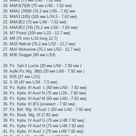
18. M4A1 (75 мм L/40 - 7,62 мм)
19. M4A3(75)W (75 мм L/40 - 7,62 мм)
20. M4A1 (76)W (76,2 мм L/55 - 7,62 мм
21. M4A3 (105) (105 мм L/24,5 - 7,62 мм)
22. M4A3E2 (75 мм L/40 - 7,62 мм)
23. M4A3E2 (76) (76,2 мм L/55 - 7,62 мм)
24. M7 Priest (105 мм L/22 - 12,7 мм)
25. M8 (75 mm L/16 hmg 12,7)
26. M18 Hellcat (76,2 мм L/52 - 12,7 мм)
27. M10 Wolverine (76,2 мм L/52 - 12,7 мм)
28. M36 Slugger (90 мм L/53)
29. Pz. Sph.ll Luchs (20 мм L/50 - 7.92 мм )
30. Aufkl.Pz.Wg. 38(t) (20 мм L/60 - 7.92 мм )
31. R35 (37 мм L/21)
32. S 35 (47 мм L/34 - 7,5 мм)
33. Pz. Kpfw. III Ausf. L (50 мм L/60 - 7.92 мм)
34. Pz. Kpfw. III Ausf N (75 мм L/24 - 7.92 мм)
35. Pz. Kpfw. III Ausf M (50 мм L/60 - 7.92 мм)
36. Pz. Kpfw. III (FI) (огнемет - 7.92 мм)
37. Pz. Bef. Wg. III Ausf J (50 мм L/42 - 7.92 мм)
38. Pz. Beob. Wg. III (7.92 мм)
39. Pz. Kpfw. IV Ausf G (75 мм L/48 7.92 мм)
40. Pz. Kpfw. IV Ausf H (75 мм L/48 7.92 мм)
41. Pz. Kpfw. IV Ausf J (75 мм L/48 7.92 мм)