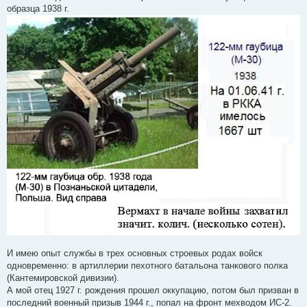
образца 1938 г.
И имею опыт службы в трех основных строевых родах войск
одновременно: в артиллерии пехотного батальона танкового полка
(Кантемировской дивизии).
А мой отец 1927 г. рождения прошел оккупацию, потом был призван в
последний военный призыв 1944 г., попал на фронт мехводом ИС-2.