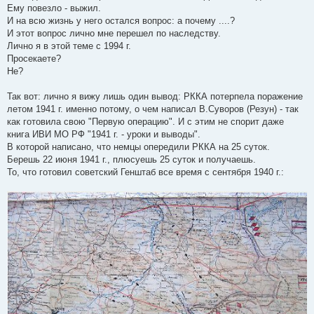
Ему повезло - выжил.
И на всю жизнь у него остался вопрос: а почему ....?
И этот вопрос лично мне перешел по наследству.
Лично я в этой теме с 1994 г.
Просекаете?
Не?
Так вот: лично я вижу лишь один вывод: РККА потерпела поражение
летом 1941 г. именно потому, о чем написал В.Суворов (Резун) - так
как готовила свою "Первую операцию". И с этим не спорит даже
книга ИВИ МО РФ "1941 г. - уроки и выводы".
В которой написано, что немцы опередили РККА на 25 суток.
Берешь 22 июня 1941 г., плюсуешь 25 суток и получаешь.
То, что готовил советский Генштаб все время с сентября 1940 г.: