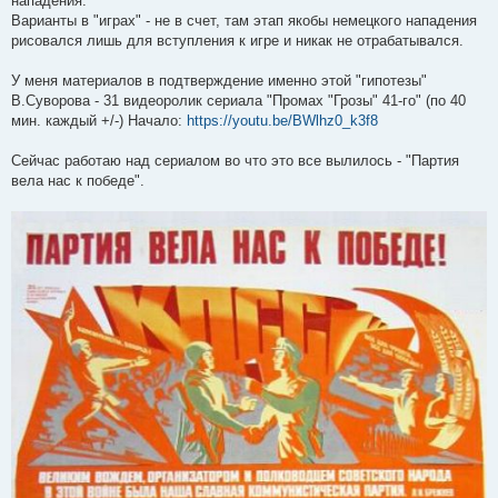
нападения.
Варианты в "играх" - не в счет, там этап якобы немецкого нападения
рисовался лишь для вступления к игре и никак не отрабатывался.
У меня материалов в подтверждение именно этой "гипотезы"
В.Суворова - 31 видеоролик сериала "Промах "Грозы" 41-го" (по 40
мин. каждый +/-) Начало:
https://youtu.be/BWlhz0_k3f8
Сейчас работаю над сериалом во что это все вылилось - "Партия
вела нас к победе".