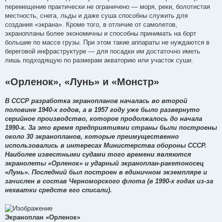
перемещение практически не ограничено — моря, реки, болотистая
местность, снега, льды и даже суша способны служить для
создания «экрана». Кроме того, в отличие от самолетов,
экранопланы более экономичны и способны принимать на борт
большие по массе грузы. При этом такие аппараты не нуждаются в
береговой инфраструктуре — для посадки им достаточно иметь
лишь подходящую по размерам акваторию или участок суши.
«Орленок», «Лунь» и «Монстр»
В СССР разработка экранопланов началась во второй
половине 1940-х годов, а в 1957 году уже было развернуто
серийное производство, которое продолжалось до начала
1990-х. За это время предприятиями страны были построены
около 30 экранопланов, которые преимущественно
использовались в интересах Министерства обороны СССР.
Наиболее известными судами того времени являются
экранолеты «Орленок» и ударный экраноплан-ракетоносец
«Лунь». Последний был построен в единичном экземпляре и
зачислен в состав Черноморского флота (в 1990-х годах из-за
нехватки средств его списали).
Экраноплан «Орленок»