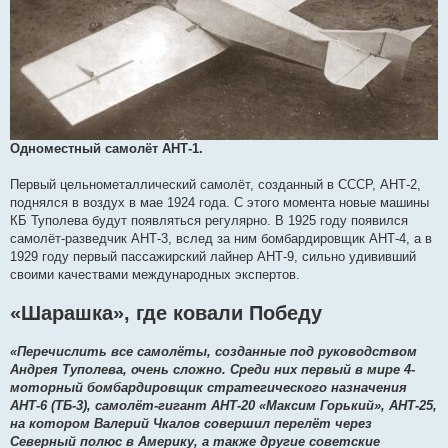
Одноместный самолёт АНТ-1.
Первый цельнометаллический самолёт, созданный в СССР, АНТ-2,
поднялся в воздух в мае 1924 года. С этого момента новые машины
КБ Туполева будут появляться регулярно. В 1925 году появился
самолёт-разведчик АНТ-3, вслед за ним бомбардировщик АНТ-4, а в
1929 году первый пассажирский лайнер АНТ-9, сильно удививший
своими качествами международных экспертов.
«Шарашка», где ковали Победу
«Перечислить все самолёты, созданные под руководством
Андрея Туполева, очень сложно. Среди них первый в мире 4-
моторный бомбардировщик стратегического назначения
АНТ-6 (ТБ-3), самолёт-гигант АНТ-20 «Максим Горький», АНТ-25,
на котором Валерий Чкалов совершил перелёт через
Северный полюс в Америку, а также другие советские