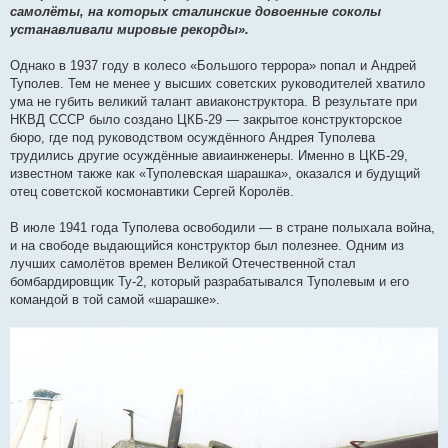
самолёты, на которых сталинские довоенные соколы
устанавливали мировые рекорды».
Однако в 1937 году в колесо «Большого террора» попал и Андрей
Туполев. Тем не менее у высших советских руководителей хватило
ума не губить великий талант авиаконструктора. В результате при
НКВД СССР было создано ЦКБ-29 — закрытое конструкторское
бюро, где под руководством осуждённого Андрея Туполева
трудились другие осуждённые авиаинженеры. Именно в ЦКБ-29,
известном также как «Туполевская шарашка», оказался и будущий
отец советской космонавтики Сергей Королёв.
В июле 1941 года Туполева освободили — в стране полыхала война,
и на свободе выдающийся конструктор был полезнее. Одним из
лучших самолётов времен Великой Отечественной стал
бомбардировщик Ту-2, который разрабатывался Туполевым и его
командой в той самой «шарашке».