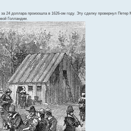
за 24 доллара произошла в 1626-ом году. Эту сделку провернул Петер Ми
овой Голландии.