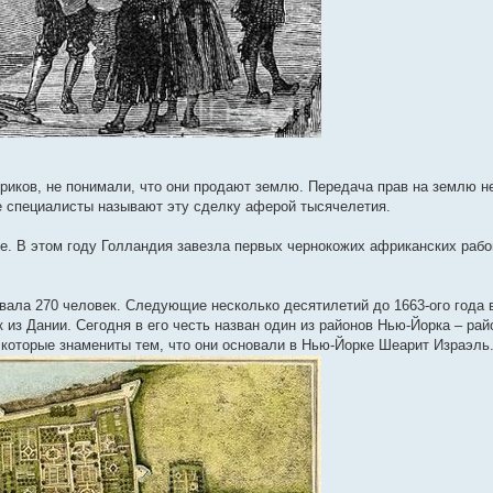
риков, не понимали, что они продают землю. Передача прав на землю не
е специалисты называют эту сделку аферой тысячелетия.
ке. В этом году Голландия завезла первых чернокожих африканских рабов
вала 270 человек. Следующие несколько десятилетий до 1663-ого года 
 из Дании. Сегодня в его честь назван один из районов Нью-Йорка – рай
 которые знамениты тем, что они основали в Нью-Йорке Шеарит Израэль