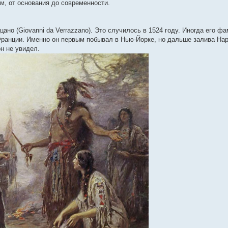
м, от основания до современности.
о (Giovanni da Verrazzano). Это случилось в 1524 году. Иногда его ф
ранции. Именно он первым побывал в Нью-Йорке, но дальше залива Нар
н не увидел.