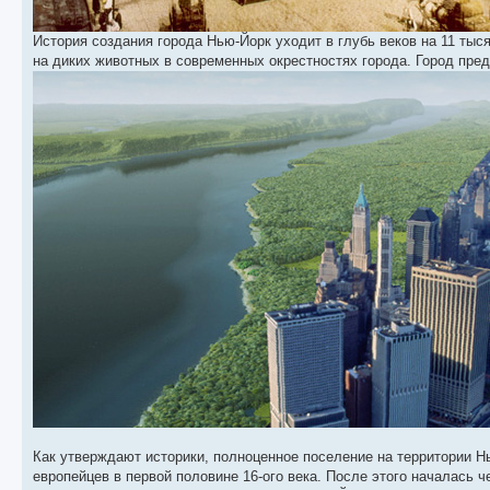
История создания города Нью-Йорк уходит в глубь веков на 11 тыс
на диких животных в современных окрестностях города. Город пре
Как утверждают историки, полноценное поселение на территории Н
европейцев в первой половине 16-ого века. После этого началась