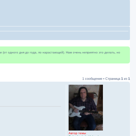
(от одного дня до года, по нарастающей). Нам очень неприятно это делать, но
1 сообщение • Страница
1
из
1
Автор темы