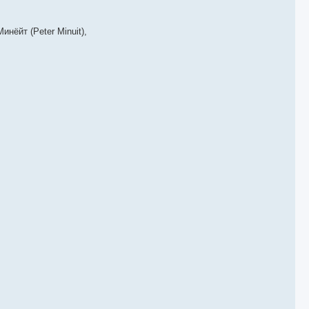
нёйт (Peter Minuit),