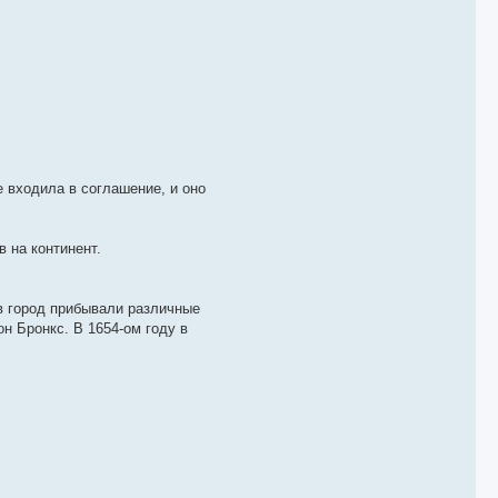
 входила в соглашение, и оно
 на континент.
в город прибывали различные
он Бронкс. В 1654-ом году в
.