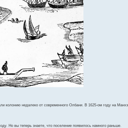
али колонию недалеко от современного Олбани. В 1625-ом году на Манх
году. Но вы теперь знаете, что поселение появилось намного раньше.