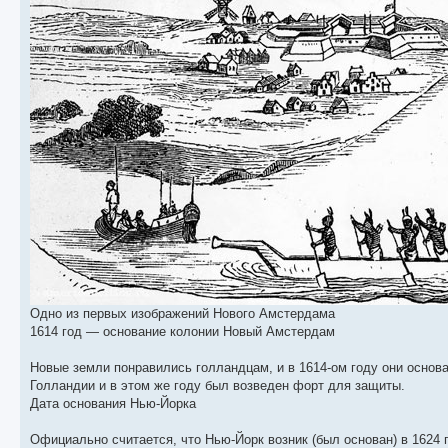
Одно из первых изображений Нового Амстердама
1614 год — основание колонии Новый Амстердам
Новые земли понравились голландцам, и в 1614-ом году они основ
Голландии и в этом же году был возведен форт для защиты.
Дата основания Нью-Йорка
Официально считается, что Нью-Йорк возник (был основан) в 1624 