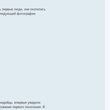
сь первые люди, они охотились
а следующей фотографии:
 индейцы, впервые увидели
рование первого поселения. В