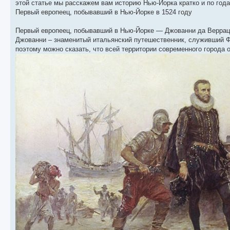
этой статье мы расскажем вам историю Нью-Йорка кратко и по года
Первый европеец, побывавший в Нью-Йорке в 1524 году
Первый европеец, побывавший в Нью-Йорке — Джованни да Верраццан
Джованни – знаменитый итальянский путешественник, служивший Ф
поэтому можно сказать, что всей территории современного города о