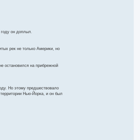
 году он доплыл.
тых рек не только Америки, но
не остановился на прибрежной
году. Но этому предшествовало
 территории Нью-Йорка, и он был