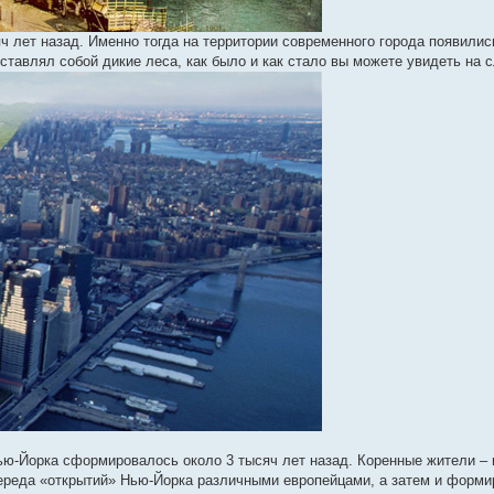
яч лет назад. Именно тогда на территории современного города появили
дставлял собой дикие леса, как было и как стало вы можете увидеть н
ью-Йорка сформировалось около 3 тысяч лет назад. Коренные жители –
 череда «открытий» Нью-Йорка различными европейцами, а затем и форми