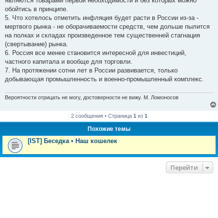
являются товарами первой необходимости и без которых можно
обойтись в принципе.
5. Что хотелось отметить инфляция будет расти в России из-за -
мертвого рынка - не оборачиваемости средств, чем дольше пылится
на полках и складах произведенное тем существенней стагнация
(свертывание) рынка.
6. Россия все менее становится интересной для инвестиций,
частного капитала и вообще для торговли.
7. На протяжении сотни лет в России развивается, только
добывающая промышленность и военно-промышленный комплекс.
Вероятности отрицать не могу, достоверности не вижу. М. Ломоносов
2 сообщения • Страница
1
из
1
Похожие темы
[IST] Беседка • Наш кошелек
Перейти