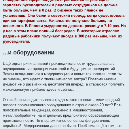
зарплатах руководителей и рядовых сотрудников не должна
быть больше, чем в 8 раз. В бизнесе таких планок не
установишь. Они были в советский период, когда существовала
единая тарифная сетка. Начальство получало больше, но
ненамного. В Японии умудряются держать разницу в 7-10 раз. Но
у нас в этом плане полный беспредел. В некоторых отраслях
рядовые работники получают иногда в 300 раз меньше, чем их
руководители.
...и оборудовании
Ещё одна причина низкой производительности труда связана с
неуверенностью предпринимателей в будущем их предприятий.
Зачем вкладываться в модернизацию и новые технологии, если ты
не знаешь, что будет с твоим бизнесом завтра? Поэтому многие
думают не о развитии на десятилетия вперёд, а стараются получить
максимальную прибыль здесь и сейчас.
О какой производительности труда можно говорить, если средний
возраст промышленного оборудования в стране около 20 лет? Есть
положительные тенденции, особенно в машиностроении,
металлообработке, на отдельных предприятиях обрабатывающей
промышленности. Но в целом износ основных фондов очень
серьёзный. Модернизации давно не было. Проблема ещё в том, что