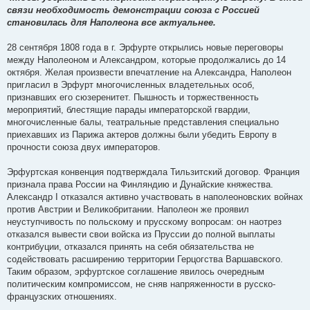
связи необходимость демонстрации союза с Россией
становилась для Наполеона все актуальнее.
28 сентября 1808 года в г. Эрфурте открылись новые переговоры
между Наполеоном и Александром, которые продолжались до 14
октября. Желая произвести впечатление на Александра, Наполеон
пригласил в Эрфурт многочисленных владетельных особ,
признавших его сюзеренитет. Пышность и торжественность
мероприятий, блестящие парады императорской гвардии,
многочисленные балы, театральные представления специально
приехавших из Парижа актеров должны были убедить Европу в
прочности союза двух императоров.
Эрфуртская конвенция подтверждала Тильзитский договор. Франция
признала права России на Финляндию и Дунайские княжества.
Александр I отказался активно участвовать в наполеоновских войнах
против Австрии и Великобритании. Наполеон же проявил
неуступчивость по польскому и прусскому вопросам: он наотрез
отказался вывести свои войска из Пруссии до полной выплаты
контрибуции, отказался принять на себя обязательства не
содействовать расширению территории Герцогства Варшавского.
Таким образом, эрфуртское соглашение явилось очередным
политическим компромиссом, не сняв напряженности в русско-
французских отношениях.