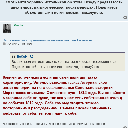
смог найти хороших источников об этом. Всюду предвзятость
щ
е
двух видов: патриотическая, восхваляющая. Поделитесь
н
объективными источниками, пожалуйста.
и
е
Gosha
Re: Тактические и стратегические военные действия Наполеона
С
22 май 2019, 16:11
о
о
б
BeKoH
:
щ
е
Всюду предвзятость двух видов: патриотическая, восхваляющая.
н
Поделитесь объективными источниками, пожалуйста.
и
е
Какими источниками если вы сами дали им такую
характеристику. Энгельс выполнял заказ Американской
энциклопедии, на него ссылались все Советские историки,
Маркс также описывал Отечественную - 1812 года. Вы не найдете
материала себе по душе, так как у вас есть собственный взгляд
на события 1812 года. Себе самому угодить тяжело
посторонними рассуждением. Раньше писали сочинения-
рефераты от себя, теперь пишут к себе.
Вероятности отрицать не могу, достоверности не вижу. М. Ломоносов