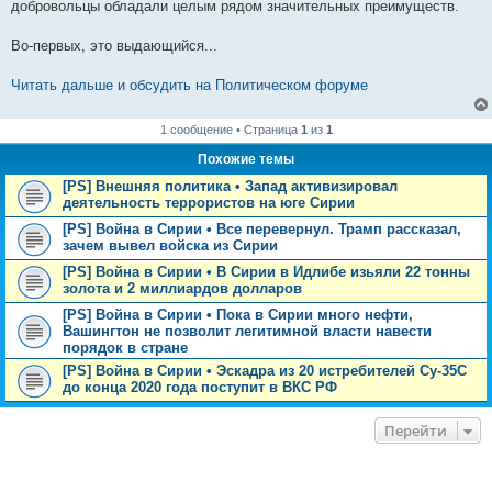
добровольцы обладали целым рядом значительных преимуществ.
Во-первых, это выдающийся...
Читать дальше и обсудить на Политическом форуме
1 сообщение • Страница
1
из
1
Похожие темы
[PS] Внешняя политика • Запад активизировал
деятельность террористов на юге Сирии
[PS] Война в Сирии • Все перевернул. Трамп рассказал,
зачем вывел войска из Сирии
[PS] Война в Сирии • В Сирии в Идлибе изьяли 22 тонны
золота и 2 миллиардов долларов
[PS] Война в Сирии • Пока в Сирии много нефти,
Вашингтон не позволит легитимной власти навести
порядок в стране
[PS] Война в Сирии • Эскадра из 20 истребителей Су-35С
до конца 2020 года поступит в ВКС РФ
Перейти