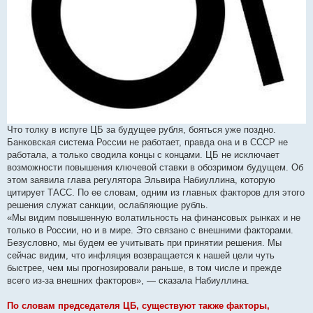
Что толку в испуге ЦБ за будущее рубля, бояться уже поздно.
Банковская система России не работает, правда она и в СССР не
работала, а только сводила концы с концами. ЦБ не исключает
возможности повышения ключевой ставки в обозримом будущем. Об
этом заявила глава регулятора Эльвира Набиуллина, которую
цитирует ТАСС. По ее словам, одним из главных факторов для этого
решения служат санкции, ослабляющие рубль.
«Мы видим повышенную волатильность на финансовых рынках и не
только в России, но и в мире. Это связано с внешними факторами.
Безусловно, мы будем ее учитывать при принятии решения. Мы
сейчас видим, что инфляция возвращается к нашей цели чуть
быстрее, чем мы прогнозировали раньше, в том числе и прежде
всего из-за внешних факторов», — сказала Набиуллина.
По словам председателя ЦБ, существуют также факторы,