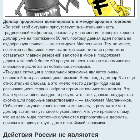
Доллар продолжает доминировать в международной торговле
«Во всей этой ситуации присутствует значительная часть
традиционной мифологии, поскольку у нас многие эксперты хоронят
доллар уже на протяжении 50 лет, поэтому данная идея попала на
вздобренную почву», — констатирует Масленников. Тем не менее,
несмотря на большое количество кризисов, доллар продолжает
оставаться главной резервной валютой в мире и продолжает
держать за собой более 60 процентов всех торгово-экономических
операций и расчетов в глобальной экономике.
«Текущая ситуация в глобальной экономике является очень
непростой для развивающихся рынков. Ведь, когда доллар был еще
относительно слабым, а это имело место два-три года назад,
развивающиеся страны набрали огромное количество долгов. Это
было чрезвычайно выгодно, в результате чего, данные государства
охотно шли подобные заимствования», — заключает Масленников.
Сейчас же ситуация качественно изменилась, в результате чего,
доллар встал на путь своего укрепления, что уже привело к тому,
что во всем мире постоянно случаются корпоративные дефолты,
причем это присутствует даже в китайской экономике.
Действия России не являются