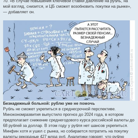
70. «В случае повышения ключевой ставки давление на рубль, на
мой взгляд, снизится, и ЦБ сможет возобновить покупки на рынке»,
— добавляет он.
Безнадежный больной: рублю уже не помочь
Рубль не сможет укрепиться в среднесрочной перспективе.
Минэкономразвития выпустило прогноз до 2024 года, в котором
предполагает снижение среднегодового курса российской валюты до
68 рублей за доллар. В этом году у рубля нет шансов укрепиться.
Минфин хотя и ушел с рынка, но собирается потратить на покупку
валюты рекордные 427 млрд руб. Аналитики говорят, что рублю