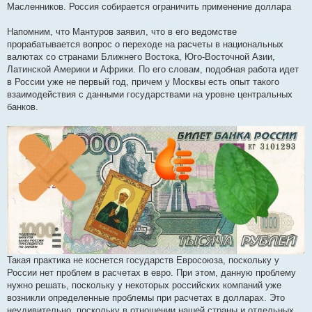
Масленников. Россия собирается ограничить применение доллара
Напомним, что Мантуров заявил, что в его ведомстве
прорабатывается вопрос о переходе на расчеты в национальных
валютах со странами Ближнего Востока, Юго-Восточной Азии,
Латинской Америки и Африки. По его словам, подобная работа идет
в России уже не первый год, причем у Москвы есть опыт такого
взаимодействия с данными государствами на уровне центральных
банков.
Такая практика не коснется государств Евросоюза, поскольку у
России нет проблем в расчетах в евро. При этом, данную проблему
нужно решать, поскольку у некоторых российских компаний уже
возникли определенные проблемы при расчетах в долларах. Это
неудивительно, поскольку в отношении нашей страны и отдельных