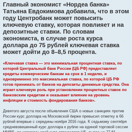
Главный экономист «Нордеа банка»
Татьяна Евдокимова добавила, что в этом
году Центробанк может повысить
ключевую ставку, которая повлияет и на
депозитные ставки. По словам
экономиста, в случае роста курса
доллара до 75 рублей ключевая ставка
может дойти до 8–8,5 процента.
«Ключевая ставка — это минимальная процентная ставка, по
которой Центральный банк России (ЦБ РФ) предоставляет
кредиты коммерческим банкам на срок в 1 неделю, и
одновременно это максимальная ставка, по которой ЦБ РФ
готов принимать от банков на депозиты денежные средства. Она
играет ключевую роль при установлении процентных ставок по
банковским кредитам и оказывает влияние на уровень
инфляции и стоимость фондирования банков».
Девятого августа после объявления США о новых санкциях против
России курс доллара на Московской бирже превысил отметку в 66
рублей впервые с середины ноября 2016 года. К седьмому сентября
средневзвешенный курс доллара к рублю на единой торговой сессии