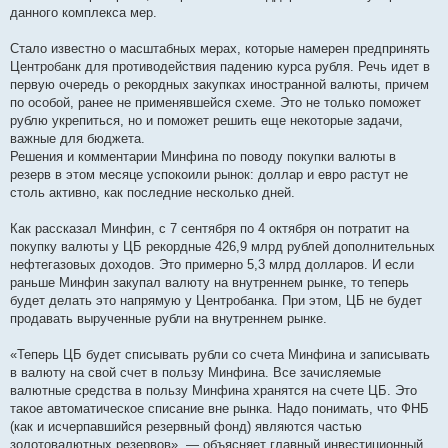
данного комплекса мер.
Стало известно о масштабных мерах, которые намерен предпринять
Центробанк для противодействия падению курса рубля. Речь идет в
первую очередь о рекордных закупках иностранной валюты, причем
по особой, ранее не применявшейся схеме. Это не только поможет
рублю укрепиться, но и поможет решить еще некоторые задачи,
важные для бюджета.
Решения и комментарии Минфина по поводу покупки валюты в
резерв в этом месяце успокоили рынок: доллар и евро растут не
столь активно, как последние несколько дней.
Как рассказал Минфин, с 7 сентября по 4 октября он потратит на
покупку валюты у ЦБ рекордные 426,9 млрд рублей дополнительных
нефтегазовых доходов. Это примерно 5,3 млрд долларов. И если
раньше Минфин закупал валюту на внутреннем рынке, то теперь
будет делать это напрямую у Центробанка. При этом, ЦБ не будет
продавать вырученные рубли на внутреннем рынке.
«Теперь ЦБ будет списывать рубли со счета Минфина и записывать
в валюту на свой счет в пользу Минфина. Все зачисляемые
валютные средства в пользу Минфина хранятся на счете ЦБ. Это
такое автоматическое списание вне рынка. Надо понимать, что ФНБ
(как и исчерпавшийся резервный фонд) являются частью
золотовалютных резервов», — объясняет главный инвестиционный