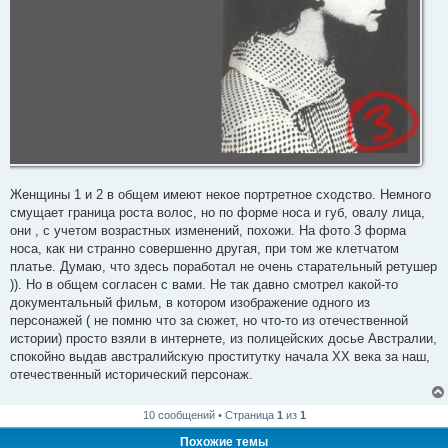
Женщины 1 и 2 в общем имеют некое портретное сходство. Немного
смущает граница роста волос, но по форме носа и губ, овалу лица,
они , с учетом возрастных изменений, похожи. На фото 3 форма
носа, как ни странно совершенно другая, при том же клетчатом
платье. Думаю, что здесь поработал не очень старательный ретушер
)). Но в общем согласен с вами. Не так давно смотрел какой-то
документальный фильм, в котором изображение одного из
персонажей ( не помню что за сюжет, но что-то из отечественной
истории) просто взяли в интернете, из полицейских досье Австралии,
спокойно выдав австралийскую проститутку начала ХХ века за наш,
отечественный исторический персонаж.
10 сообщений • Страница
1
из
1
Похожие темы