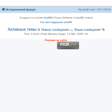
Исторический форум
Часовой пояс:
UTC+03:00
Создано на основе
phpBB
® Forum Software © phpBB Limited
Русская поддержка phpBB
Активные темы
Ҩ
Новые сообщения
ᨕ
Ваши сообщения
ᎂ
Time: 0.010s
| Peak Memory Usage: 1.6 МБ | GZIP: On
Рeклама на сaйте