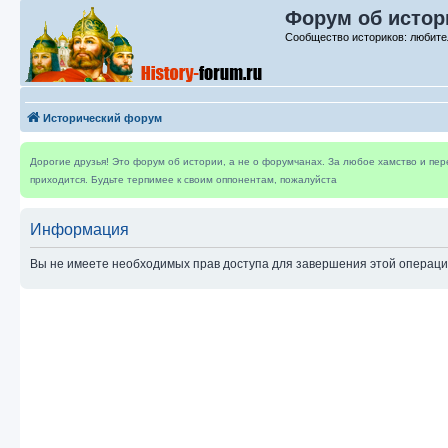
Форум об истор
Сообщество историков: любите
Исторический форум
Дорогие друзья! Это форум об истории, а не о форумчанах. За любое хамство и пе
приходится. Будьте терпимее к своим оппонентам, пожалуйста
Информация
Вы не имеете необходимых прав доступа для завершения этой операци