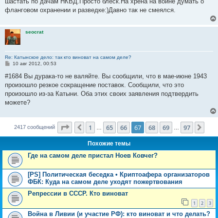
шастать по дачам НКВД.Просто блеск.На хрена на войне думать о
е
фланговом охранении и разведке:)Давно так не смеялся.
seocrat
Re: Катынское дело: так кто виноват на самом деле?
С
10 авг 2012, 00:53
о
о
#1684 Вы дурака-то не валяйте. Вы сообщили, что в мае-июне 1943
б
произошло резкое сокращение поставок. Сообщили, что это
щ
е
произошло из-за Катыни. Оба этих своих заявления подтвердить
н
можете?
и
е
Страница
67
из
97
1
65
66
67
68
69
97
Пред.
Сле
2417 сообщений
…
…
Похожие темы
Где на самом деле пристал Ноев Ковчег?
[PS] Политическая беседка • Криптоафера организаторов
ФБК: Куда на самом деле уходят пожертвования
Репрессии в СССР. Кто виноват
1
2
3
Война в Ливии (и участие РФ): кто виноват и что делать?