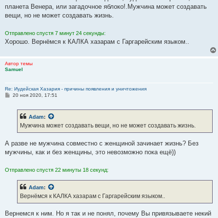
б
планета Венера, или загадочное яблоко!.Мужчина может создавать
щ
е
вещи, но не может создавать жизнь.
н
и
е
Отправлено спустя 7 минут 24 секунды:
Хорошо. Вернёмся к КАЛКА хазарам с Гаргарейским языком..
Автор темы
Samuel
Re: Иудейская Хазария - причины появления и уничтожения
С
20 ноя 2020, 17:51
о
о
б
Adam
:
щ
е
Мужчина может создавать вещи, но не может создавать жизнь.
н
и
е
А разве не мужчина совместно с женщиной зачинает жизнь? Без
мужчины, как и без женщины, это невозможно пока ещё))
Отправлено спустя 22 минуты 18 секунд:
Adam
:
Вернёмся к КАЛКА хазарам с Гаргарейским языком..
Вернемся к ним. Но я так и не понял, почему Вы привязываете некий