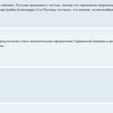
 повлиял..Русские проиграли с честью, потому что героически оборонял
ерстройка Александра 2-го.Поэтому согласен, что важное, но величайшее
о результатом стало окончательное оформление Германской империи и ре
на.