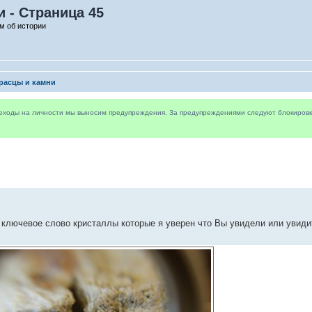
 - Страница 45
м об истории
расцы и камни
реходы на личности мы выносим предупреждения. За предупреждениями следуют блокировки 
и ключевое слово кристаллы которые я уверен что Вы увидели или увид