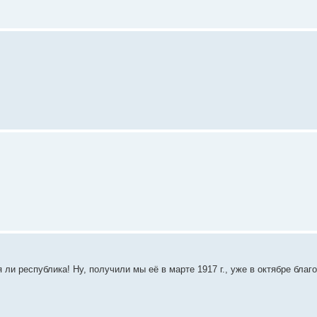
ли республика! Ну, получили мы её в марте 1917 г., уже в октябре благ