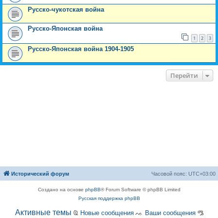
Русско-чукотская война
Русско-Японская война
1
2
3
Русско-Японская война 1904-1905
Перейти
Исторический форум
Часовой пояс:
UTC+03:00
Создано на основе
phpBB
® Forum Software © phpBB Limited
Русская поддержка phpBB
Активные темы
Ҩ
Новые сообщения
ᨕ
Ваши сообщения
ᎂ