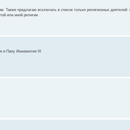
м. Также предлагаю всключать в список только религиозных деятелей: 
той или иной религии.
 и Папу Иннокентия III