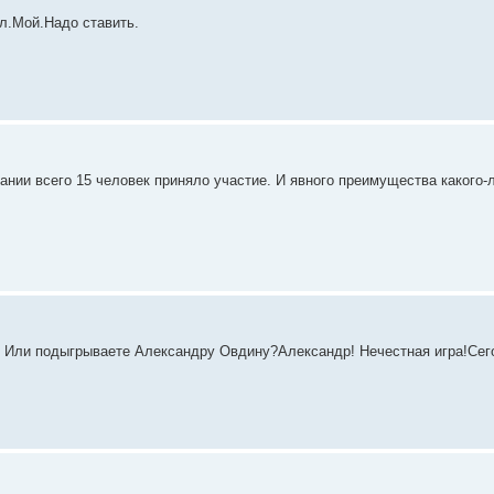
л.Мой.Надо ставить.
ании всего 15 человек приняло участие. И явного преимущества какого-л
й? Или подыгрываете Александру Овдину?Александр! Нечестная игра!Сег