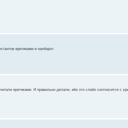
стантов еретиками и наоборот.
читали еретиками. И правильно делали, ибо это слабо соотносится с хр