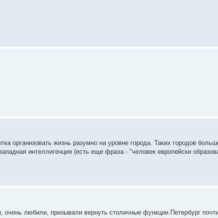
тка организовать жизнь разумно на уровне города. Таких городов боль
ападная интеллигенция (есть еще фраза - "человек европейски образов
, очень любили, призывали вернуть столичные функции.Петербург почт