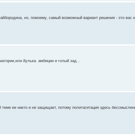
Байбородина, но, помоему, самый возможный вариант решения - это вас и
тории,или йулька. амбиции и голый зад...
ой теме ее никто и не защищает, потому политагитация здесь бессмыслен