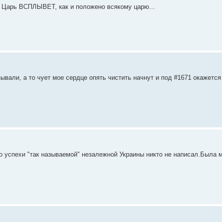
ы Царь ВСПЛЫВЕТ, как и положено всякому царю...
вали, а то чует мое сердце опять чистить начнут и под #1671 окажется 
ро успехи "так называемой" незалежной Украины никто не написал.Была 