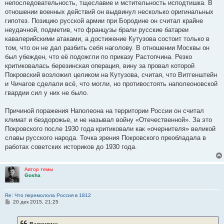
непоследовательность, тщеславие и мстительность исподтишка. В
отношении военных действий он выдвинул несколько оригинальных
гипотез. Позицию русской армии при Бородине он считал крайне
неудачной, подметив, что французы брали русские батареи
кавалерийскими атаками, а достижение Кутузова состоит только в
том, что он не дал разбить себя наголову. В отношении Москвы он
был убежден, что её подожгли по приказу Растопчина. Резко
критиковалась березинская операция, вину за провал которой
Покровский возложил целиком на Кутузова, считая, что Витгенштейн
и Чичагов сделали всё, что могли, но противостоять наполеоновской
гвардии сил у них не было.
Причиной поражения Наполеона на территории России он считал
климат и бездорожье, и не называл войну «Отечественной». За это
Покровского после 1930 года критиковали как «очернителя» великой
славы русского народа. Точка зрения Покровского преобладала в
работах советских историков до 1930 года.
Автор темы
Gosha
Re: Что перемолола Россия в 1812
С
20 дек 2015, 21:25
о
о
б
Валентин: