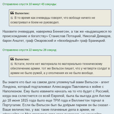
Отправлено спустя 10 минут 43 секунды:
Валентин:
В то время как очевидцы говорят, что вобоще ничего не
осматривал и боем не руководил.
Назовите очевидцев, наверняка Беннигсен, а так же «выдающиеся по
происхождению и богатству» Станислав Потоцкий, Николай Демидов,
барон Анштет, граф Ожаровский и «безобидный» граф Браницкий.
Отправлено спустя 22 минуты 28 секунд:
Валентин:
Кстати, почти нет материала по материально-техническому
обеспечению армии. тот же Вильсон пишет, что у четверти солдат в
армии не было ружей, а у ополчения их не было вообще.
Вы знаете кто был на самом деле упомянутый вами Вильсон - агент
Лондона, который подталкивал Александра Павловича к войне с
Наполеоном. Ему было извините начхать на то что будет с Россией,
когда она схлестнется со всей Европой, была бы выгода для Англии
до 18 июня 1815 года было еще ТРИ года и Веллингтон торчал в
Португалии. Если бы Вильсон был бы добрым парнем он бы сказал -
Ваше величество, у вас такие плачевные дела в армии, не