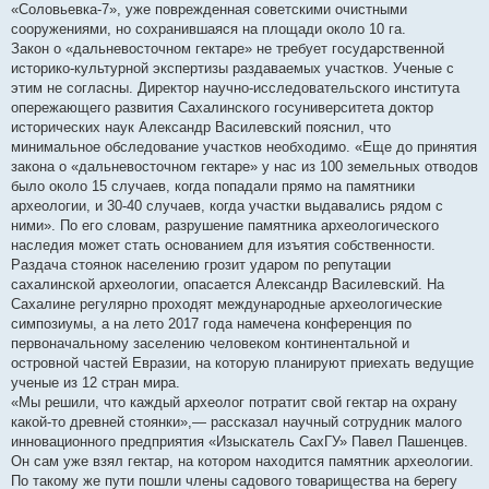
«Соловьевка-7», уже поврежденная советскими очистными
сооружениями, но сохранившаяся на площади около 10 га.
Закон о «дальневосточном гектаре» не требует государственной
историко-культурной экспертизы раздаваемых участков. Ученые с
этим не согласны. Директор научно-исследовательского института
опережающего развития Сахалинского госуниверситета доктор
исторических наук Александр Василевский пояснил, что
минимальное обследование участков необходимо. «Еще до принятия
закона о «дальневосточном гектаре» у нас из 100 земельных отводов
было около 15 случаев, когда попадали прямо на памятники
археологии, и 30-40 случаев, когда участки выдавались рядом с
ними». По его словам, разрушение памятника археологического
наследия может стать основанием для изъятия собственности.
Раздача стоянок населению грозит ударом по репутации
сахалинской археологии, опасается Александр Василевский. На
Сахалине регулярно проходят международные археологические
симпозиумы, а на лето 2017 года намечена конференция по
первоначальному заселению человеком континентальной и
островной частей Евразии, на которую планируют приехать ведущие
ученые из 12 стран мира.
«Мы решили, что каждый археолог потратит свой гектар на охрану
какой-то древней стоянки»,— рассказал научный сотрудник малого
инновационного предприятия «Изыскатель СахГУ» Павел Пашенцев.
Он сам уже взял гектар, на котором находится памятник археологии.
По такому же пути пошли члены садового товарищества на берегу