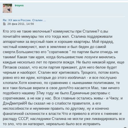
troyes
Re: ХХ век в России. Сталин ...
С
28 фев 2011, 14:56
о
о
Кто это не такие мелочные? коммунисты при Сталине? о,вы
б
почитайте мемуары тех кто тогда жил. Сталина поддерживали
щ
е
аппаратчики за вкусный паек и хорошие квартиры. Мой прадед,
н
честный коммунист, жил в землянке и был беден до самой
и
е
смерти.Большинство его "соратников " по партии были отнюдь не
такими! Какая там идея, когда большевисткие лозунги менялись
каждые несколько лет по прихоти вождя. Не было никакой идеи, еще
Пятаков сказал, что если партия прикажет, для него белое будет
черным и наоборот. Сталин мог критиковать Троцкого, потом взять
ровно его же идеи, которые до этого изобличал - и все послушно
хлопали.Хотя конечно, по сравнению с нынешними политиками, те
все таки больше верили в свое делоЧто касается Мао, там ничего
подобного нашему 37му году не было.Единичные расправы с
соратниками, а не как у нас. Все главные остались живы - и Чжоу, и
ДэнДмитрийЯ бы сказал не о слабости правителя, а его
неспособности и неумении править по другому, ну и конечно
фанатичной склонности к власти.Что и привело в итоге к гниению и
распаду СССР, наследники Сталина не могли уже ликвидировать все
то зло, что он натворил, нереально было все исправить