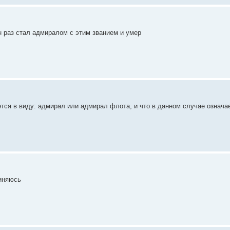
 раз стал адмиралом с этим званием и умер
ется в виду: адмирал или адмирал флота, и что в данном случае означа
иняюсь