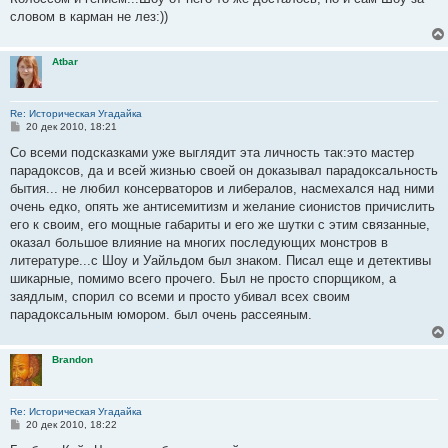
щ
е
словом в карман не лез:))
н
и
е
Atbar
Re: Историческая Угадайка
С
20 дек 2010, 18:21
о
о
Со всеми подсказками уже выглядит эта личность так:это мастер
б
парадоксов, да и всей жизнью своей он доказывал парадоксальность
щ
е
бытия... не любил консерваторов и либералов, насмехался над ними
н
очень едко, опять же антисемитизм и желание сионистов причислить
и
е
его к своим, его мощные габариты и его же шутки с этим связанные,
оказал большое влияние на многих последующих монстров в
литературе...с Шоу и Уайльдом был знаком. Писал еще и детективы
шикарные, помимо всего прочего. Был не просто спорщиком, а
заядлым, спорил со всеми и просто убивал всех своим
парадоксальным юмором. был очень рассеяным.
Brandon
Re: Историческая Угадайка
С
20 дек 2010, 18:22
о
о