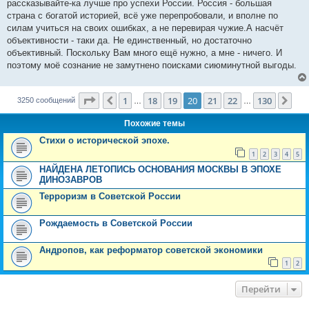
рассказывайте-ка лучше про успехи России. Россия - большая
страна с богатой историей, всё уже перепробовали, и вполне по
силам учиться на своих ошибках, а не перевирая чужие.А насчёт
объективности - таки да. Не единственный, но достаточно
объективный. Поскольку Вам много ещё нужно, а мне - ничего. И
поэтому моё сознание не замутнено поисками сиюминутной выгоды.
Страница
20
из
130
1
18
19
20
21
22
130
Пред.
Сле
3250 сообщений
…
…
Похожие темы
Стихи о исторической эпохе.
1
2
3
4
5
НАЙДЕНА ЛЕТОПИСЬ ОСНОВАНИЯ МОСКВЫ В ЭПОХЕ
ДИНОЗАВРОВ
Терроризм в Советской России
Рождаемость в Советской России
Андропов, как реформатор советской экономики
1
2
Перейти