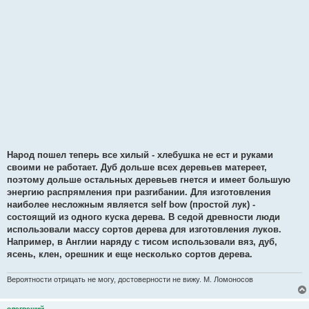
Народ пошел теперь все хилый - хлебушка не ест и руками
своими не работает. Дуб дольше всех деревьев матереет,
поэтому дольше остальных деревьев гнется и имеет большую
энергию распрямления при разгибании. Для изготовления
наиболее несложным является self bow (простой лук) -
состоящий из одного куска дерева. В седой древности люди
использовали массу сортов дерева для изготовления луков.
Например, в Англии наряду с тисом использовали вяз, дуб,
ясень, клен, орешник и еще несколько сортов дерева.
Вероятности отрицать не могу, достоверности не вижу. М. Ломоносов
олегвещий