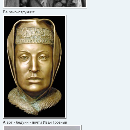
Её реконструкция:
А вот - бедуин - почти Иван Грозный