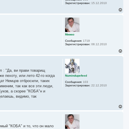
я
Зарегистрирован:
15.12.2010
к
н
В
а
е
ч
р
а
н
л
у
у
т
ь
Мижко
с
Сообщения:
1719
я
Зарегистрирован:
08.12.2010
к
н
В
а
е
ч
р
а
н
л
у
у
 : "Да, ви прави товарищ
т
ь
 пехоту, или лето 42-го когда
Numindupefeed
с
ат Немцов отбросили, таких
Сообщения:
103
я
меним, так как все эти люди,
Зарегистрирован:
22.12.2010
к
уков, а скорее "КОБА"н и
н
а
делаешь, видимо, так
ч
а
В
л
е
у
р
н
у
емый "КОБА" и то, что он мало
т