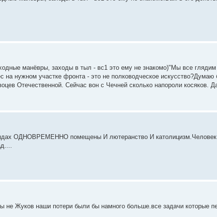
одные манёвры, заходы в тыл - вс1 это ему не знакомо)"Мы все глядим
с на нужном участке фронта - это не полководческое искусство?Думаю 
оцев Отечественной. Сейчас вон с Чечней сколько напороли косяков. Д
зглядах ОДНОВРЕМЕННО помещены И лютеранство И католицизм.Человек 
....
ы не Жуков наши потери были бы намного больше.все задачи которые п