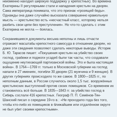
неизменно находил широкую поддержку у крепостных). Во времена
Екатерины II регулярными стали и нападения крестьян на дворян.
Сама императрица понимала, что это признак «грозящей беды».
Однажды она даже случайно высказала совершенно крамольную
мысль — крестьянство есть «несчастный класс, которому нельзя
разбить свои цепи без преступления». Но что-то сделать с этим
Екатерина не могла — боялась.
Сохранившиеся документы весьма неполны и лишь отчасти
отражают масштабы крепостного самосуда в отношении дворян, но
даже эти сведения позволяют сделать некоторые выводы. Историк
Б. Ю. Тарасов пишет: «Покушения крестьян на убийство своих
господ, грабежи и поджоги усадеб были так часты, что создавали
ощущение неутихающей партизанской войны. Это и была настоящая
война». В 1764—1769 гг. только в Московской губернии на господ
напали в 27 имениях, погибли 30 дворян (21 мужчина и 9 женщин). В
других губерниях происходило то же самое. В 1800—1825 гг., по
неполным данным, в России случилось около 1,5 тыс. вооружённых
крестьянских выступлений против своих помещиков. Со временем их
становилось всё больше. В 1835—1843 гг. за убийство господ в
Сибирь сослали 416 крепостных. Географ П. П. Семёнов-Тян-
Шанский писал о середине 19-го в.: «Не проходило года без того,
чтобы кто-либо из помещиков в ближайшем или отдалённом округе
не был убит своими крепостными».