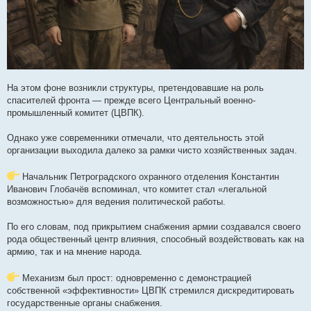
На этом фоне возникли структуры, претендовавшие на роль
спасителей фронта — прежде всего Центральный военно-
промышленный комитет (ЦВПК).
Однако уже современники отмечали, что деятельность этой
организации выходила далеко за рамки чисто хозяйственных задач.
Начальник Петроградского охранного отделения Константин
Иванович Глобачёв вспоминал, что комитет стал «легальной
возможностью» для ведения политической работы.
По его словам, под прикрытием снабжения армии создавался своего
рода общественный центр влияния, способный воздействовать как на
армию, так и на мнение народа.
Механизм был прост: одновременно с демонстрацией
собственной «эффективности» ЦВПК стремился дискредитировать
государственные органы снабжения.