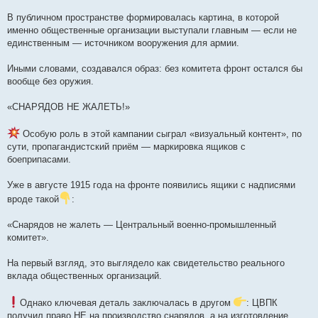
В публичном пространстве формировалась картина, в которой
именно общественные организации выступали главным — если не
единственным — источником вооружения для армии.
Иными словами, создавался образ: без комитета фронт остался бы
вообще без оружия.
«СНАРЯДОВ НЕ ЖАЛЕТЬ!»
Особую роль в этой кампании сыграл «визуальный контент», по
сути, пропагандистский приём — маркировка ящиков с
боеприпасами.
Уже в августе 1915 года на фронте появились ящики с надписями
вроде такой
:
«Снарядов не жалеть — Центральный военно-промышленный
комитет».
На первый взгляд, это выглядело как свидетельство реального
вклада общественных организаций.
Однако ключевая деталь заключалась в другом
: ЦВПК
получил право НЕ на производство снарядов, а на изготовление