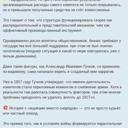
организационные расходы самого комитета не только покрывались,
но и превышали полученные средства за счёт комиссионных.
Это говорит о том, что структура функционировала скорее как
распределительный и представительский механизм, чем как
эффективный производственный инструмент.
Одновременно росли аппетиты общественников, бизнес требовал у
государства всё большей поддержки, при этом не был лоялен
политически (позднее ситуация в какой-то мере повторилась уже с
белым движением).
Даже такие фигуры, как Александр Иванович Гучков, со временем,
по-видимому, сами начинали верить в созданный ими нарратив.
Уже в 1917 году Гучков утверждал, что именно деятельность
комитетов стала переломным моментом в снабжении армии. Хотя в
реальности там работала совокупность факторов, при этом многие
проблемы преодолеть не удалось вплоть до 1917-го.
История с «ящиками вместо снарядов» — это не просто курьёз
или частный эпизод.
Это пример того, как в условиях войны формируется параллельная