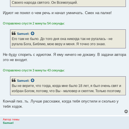
Своего народа святого. Он Всемогущий.
Идиот не понял о чем речь и начал умничать. Смех на палке!
Отправлено спустя 2 минуты 54 секунды:
Samuel
:
Его там не было. До того дня она никогда так не ругалась - не
ругала Бога, Библию, мою веру и меня. Я точно это знаю.
Не буду спорить с идиотом. Я ему ничего не докажу. В задачи автора
это не входит.
Отправлено спустя 3 минуты 43 секунды:
Samuel
:
Вы не верите, что тогда, когда мне было 18 лет, я был очень свят и
избран Богом, потому, что Вы - маловер и скептик. Только поэтому.
Кончай пиз..ть. Лучше расскажи, когда тебя опустили и сколько у
тебя ходок.
Автор темы
Samuel