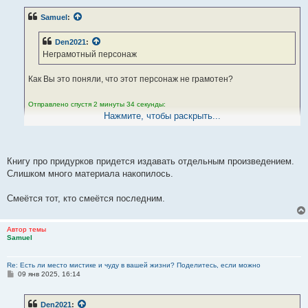
о
б
Samuel
:
щ
е
н
Den2021
:
и
е
Неграмотный персонаж
Как Вы это поняли, что этот персонаж не грамотен?
Отправлено спустя 2 минуты 34 секунды:
Нажмите, чтобы раскрыть...
Den2021
:
считающий, что Бог сделал его грамотным, это признак
тяжёлого расстройства психической деятельности.
Книгу про придурков придется издавать отдельным произведением.
Слишком много материала накопилось.
Я реально убеждён в том, что Бог хотел, чтобы я получил хорошее
высшее образование. Это признак тяжёлого расстройства
Смеётся тот, кто смеётся последним.
психики?
Ваши выводы смехотворны. Это просто смешно.
Автор темы
Samuel
Re: Есть ли место мистике и чуду в вашей жизни? Поделитесь, если можно
С
09 янв 2025, 16:14
о
о
б
Den2021
:
щ