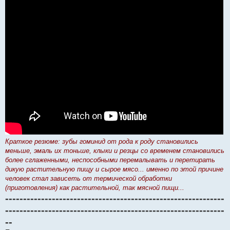
Краткое резюме: зубы гоминид от рода к роду становились
меньше, эмаль их тоньше, клыки и резцы со временем становились
более сглаженными, неспособными перемалывать и перетирать
дикую растительную пищу и сырое мясо... именно по этой причине
человек стал зависеть от термической обработки
(приготовления) как растительной, так мясной пищи...
-------------------------------------------------------------
-------------------------------------------------------------
--