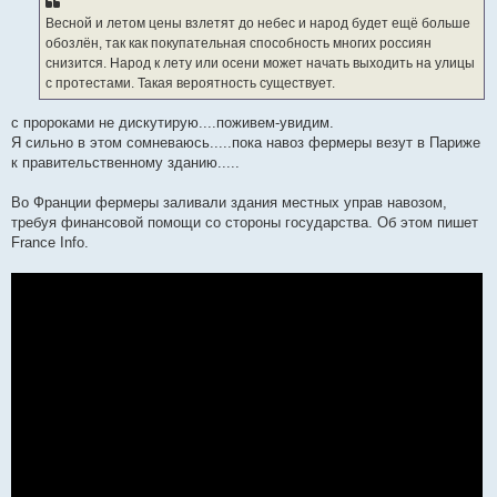
Весной и летом цены взлетят до небес и народ будет ещё больше
обозлён, так как покупательная способность многих россиян
снизится. Народ к лету или осени может начать выходить на улицы
с протестами. Такая вероятность существует.
с пророками не дискутирую....поживем-увидим.
Я сильно в этом сомневаюсь.....пока навоз фермеры везут в Париже
к правительственному зданию.....
Во Франции фермеры заливали здания местных управ навозом,
требуя финансовой помощи со стороны государства. Об этом пишет
France Info.