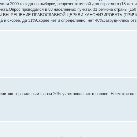
юля 2000-го года по выборке, репрезентативной для взрослого (18 лет 
ункта.Опрос проводился в 83 населенных пунктах 31 региона страны (150 
ИЛИ БЫ ВЫ РЕШЕНИЕ ПРАВОСЛАВНОЙ ЦЕРКВИ КАНОНИЗИРОВАТЬ (ПРИЧ
корее, да 31%Скорее нет и определенно, нет 46%Затруднились отв
 считают правильным шагом 20% участвовавших в опросе. Несмотря на н