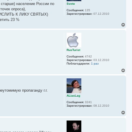
ь
и старше) население России по
Sveto
с
точек опроса),
Сообщения:
135
я
ИСЛИТЬ К ЛИКУ СВЯТЫХ)
Зарегистрирован:
07.12.2010
к
етить 23 %
н
а
В
ч
е
а
р
л
н
у
у
т
ь
RusTurist
с
Сообщения:
4742
я
Зарегистрирован:
03.12.2010
к
Поблагодарили:
1 раз
н
а
В
ч
е
а
р
л
н
у
у
еутомимую пропаганду г.г.
т
ь
ALiasLag
с
Сообщения:
3241
я
Зарегистрирован:
08.12.2010
к
н
В
а
е
ч
р
а
н
л
у