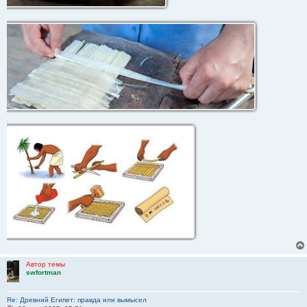
Автор темы
swfortman
Re: Древний Египет: правда или вымысел