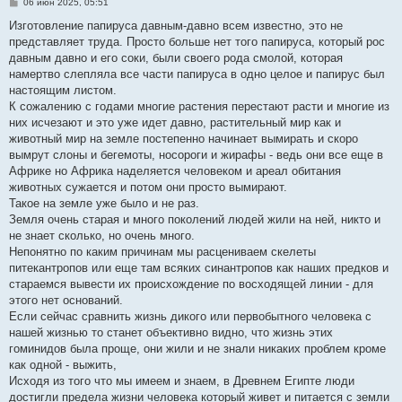
С
06 июн 2025, 05:51
о
о
Изготовление папируса давным-давно всем известно, это не
б
представляет труда. Просто больше нет того папируса, который рос
щ
е
давным давно и его соки, были своего рода смолой, которая
н
намертво слепляла все части папируса в одно целое и папирус был
и
е
настоящим листом.
К сожалению с годами многие растения перестают расти и многие из
них исчезают и это уже идет давно, растительный мир как и
животный мир на земле постепенно начинает вымирать и скоро
вымрут слоны и бегемоты, носороги и жирафы - ведь они все еще в
Африке но Африка наделяется человеком и ареал обитания
животных сужается и потом они просто вымирают.
Такое на земле уже было и не раз.
Земля очень старая и много поколений людей жили на ней, никто и
не знает сколько, но очень много.
Непонятно по каким причинам мы расцениваем скелеты
питекантропов или еще там всяких синантропов как наших предков и
стараемся вывести их происхождение по восходящей линии - для
этого нет оснований.
Если сейчас сравнить жизнь дикого или первобытного человека с
нашей жизнью то станет объективно видно, что жизнь этих
гоминидов была проще, они жили и не знали никаких проблем кроме
как одной - выжить,
Исходя из того что мы имеем и знаем, в Древнем Египте люди
достигли предела жизни человека который живет и питается с земли