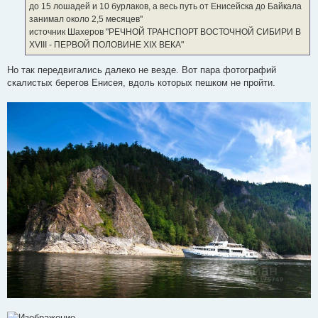
е
до 15 лошадей и 10 бурлаков, а весь путь от Енисейска до Байкала
занимал около 2,5 месяцев"
источник Шахеров "РЕЧНОЙ ТРАНСПОРТ ВОСТОЧНОЙ СИБИРИ В
ХVIII - ПЕРВОЙ ПОЛОВИНЕ ХIХ ВЕКА"
Но так передвигались далеко не везде. Вот пара фотографий
скалистых берегов Енисея, вдоль которых пешком не пройти.