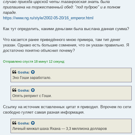
случаю приезда царской четы таганрогская знать была
приглашена на торжественный обед: "под пудрою" и в полном
параде.
https://www.ng.ru/style/2002-05-20/16_emperor.html
Как тут определить, какими деньгами была выслана данная сумма?
Что касается ранее приведённого мною примера, там тип денег
указан. Однако есть большие сомнения, что он указан правильно. Я
достаточно понятно объяснил почему?
Отправлено спустя 18 минут 12 секунд:
Gosha
:
Эхо Гоши заработало.
Gosha
:
Опять репринт с Гоши.
Ссылку на источник вставленных цитат я приводил. Впрочем по сети
свободно гуляет самая разная информация.
Gosha
:
Личный кинжал шаха Яхана — 3,3 миллиона долларов