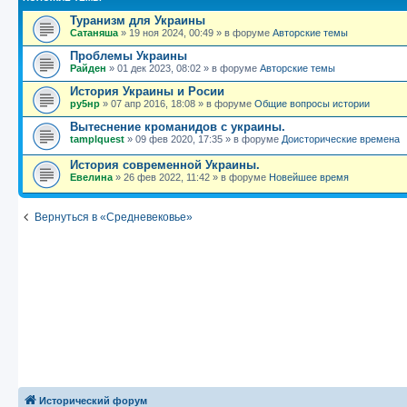
Туранизм для Украины
Сатаняша
»
19 ноя 2024, 00:49
» в форуме
Авторские темы
Проблемы Украины
Райден
»
01 дек 2023, 08:02
» в форуме
Авторские темы
История Украины и Росии
ру5нр
»
07 апр 2016, 18:08
» в форуме
Общие вопросы истории
Вытеснение кроманидов с украины.
tamplquest
»
09 фев 2020, 17:35
» в форуме
Доисторические времена
История современной Украины.
Евелина
»
26 фев 2022, 11:42
» в форуме
Новейшее время
Вернуться в «Средневековье»
Исторический форум