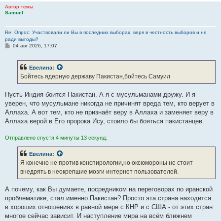
Автор темы
Samuel
Re: Опрос: Участвовали ли Вы в последних выборах, веря в честность выборов и не
ради выгоды?
С
04 авг 2026, 17:07
о
о
б
Евелина
:
щ
е
Бойтесь ядерную державу Пакистан,бойтесь Самуил
н
и
е
Пусть Индия боится Пакистан. А я с мусульманами дружу. И я
уверен, что мусульмане никогда не причинят вреда тем, кто верует в
Аллаха. А вот тем, кто не признаёт веру в Аллаха и заменяет веру в
Аллаха верой в Его пророка Ису, стоило бы бояться пакистанцев.
Отправлено спустя 4 минуты 13 секунд:
Евелина
:
Я конечно не против конспирологии,но оксюмороны не стоит
внедрять в неокрепшие мозги интернет пользователей.
А почему, как Вы думаете, посредником на переговорах по иранской
проблематике, стал именно Пакистан? Просто эта страна находится
в хороших отношениях в равной мере с КНР и с США - от этих стран
многое сейчас зависит. И наступление мира на всём ближнем