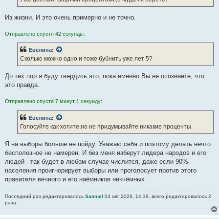
Из жизни. И это очень примерно и не точно.
Отправлено спустя 42 секунды:
Евелина
:
Сколько можно одно и тоже бубнить уже лет 5?
До тех пор я буду твердить это, пока именно Вы не осознаете, что
это правда.
Отправлено спустя 7 минут 1 секунду:
Евелина
:
Голосуйте как хотите,но не придумывайте никакие проценты.
Я на выборы больше не пойду. Уважаю себя и поэтому делать нечто
бесполезное не намерен. И без меня изберут лидера народов и его
людей - так будет в любом случае числится, даже если 90%
населения проигнорирует выборы или проголосует против этого
правителя вечного и его наёмников никчёмных.
Последний раз редактировалось
Samuel
04 авг 2026, 14:39, всего редактировалось 2
раза.