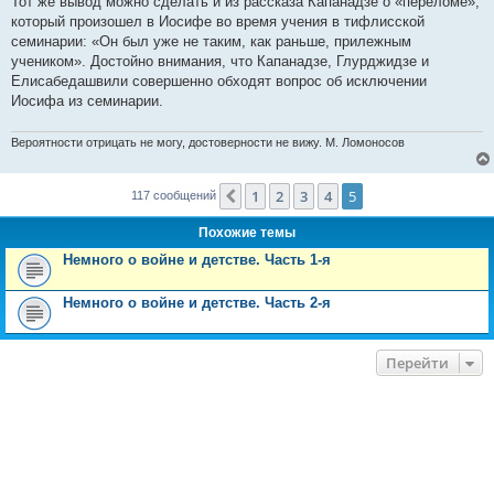
Тот же вывод можно сделать и из рассказа Капанадзе о «переломе»,
который произошел в Иосифе во время учения в тифлисской
семинарии: «Он был уже не таким, как раньше, прилежным
учеником». Достойно внимания, что Капанадзе, Глурджидзе и
Елисабедашвили совершенно обходят вопрос об исключении
Иосифа из семинарии.
Вероятности отрицать не могу, достоверности не вижу. М. Ломоносов
1
2
3
4
5
Пред.
117 сообщений
Похожие темы
Немного о войне и детстве. Часть 1-я
Немного о войне и детстве. Часть 2-я
Перейти