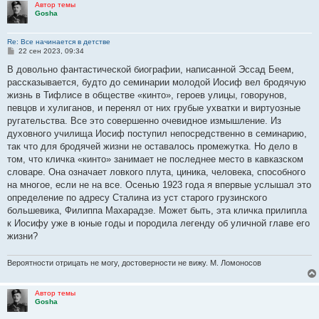
Автор темы
Gosha
Re: Все начинается в детстве
С
22 сен 2023, 09:34
о
о
В довольно фантастической биографии, написанной Эссад Беем,
б
рассказывается, будто до семинарии молодой Иосиф вел бродячую
щ
е
жизнь в Тифлисе в обществе «кинто», героев улицы, говорунов,
н
певцов и хулиганов, и перенял от них грубые ухватки и виртуозные
и
е
ругательства. Все это совершенно очевидное измышление. Из
духовного училища Иосиф поступил непосредственно в семинарию,
так что для бродячей жизни не оставалось промежутка. Но дело в
том, что кличка «кинто» занимает не последнее место в кавказском
словаре. Она означает ловкого плута, циника, человека, способного
на многое, если не на все. Осенью 1923 года я впервые услышал это
определение по адресу Сталина из уст старого грузинского
большевика, Филиппа Махарадзе. Может быть, эта кличка прилипла
к Иосифу уже в юные годы и породила легенду об уличной главе его
жизни?
Вероятности отрицать не могу, достоверности не вижу. М. Ломоносов
Автор темы
Gosha