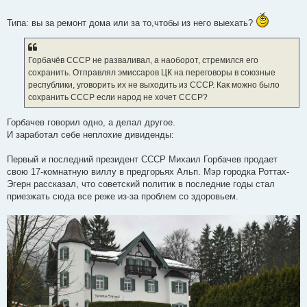
Типа: вы за ремонт дома или за то,чтобы из него выехать?
Горбачёв СССР не разваливал, а наоборот, стремился его
сохранить. Отправлял эмиссаров ЦК на переговоры в союзные
республики, уговорить их не выходить из СССР. Как можно было
сохранить СССР если народ не хочет СССР?
Горбачев говорил одно, а делал другое.
И заработал себе неплохие дивиденды:
Первый и последний президент СССР Михаил Горбачев продает
свою 17-комнатную виллу в предгорьях Альп. Мэр городка Роттах-
Эгерн рассказал, что советский политик в последние годы стал
приезжать сюда все реже из-за проблем со здоровьем.