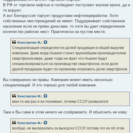
В РФ от торговли нефтью в госбюджет поступают жалкие крохи, да и
те воруют.
А вот Белоруссия торгует продуктами нефтепереработки. Хотя
собственных месторождений не имеет. Поддерживает собственное
население если не прямо деньгами, то хотя бы дает определенное
количество рабочих мест. Практически на пустом месте.
Константин Ф.
:
Специализация определяется долей продукции в общей выручке
компании. Даже когда Huawei станет крупнейшим производителем
смартфонов мире, даже тогда не факт что Huawei будут
специализироваться на производстве смартфонов, если доля
другой продукции будет по-прежнему опережать долю смартфонов
Вы совершенно не правы. Компания может иметь несколько
специализаций. И это хорошо для любой компании.
Константин Ф.
:
мои-то как раз и не понимают, почему СССР развалился
Таки и Вы сами в этом ничего не соображаете. И объяснить не кому.
Константин Ф.
:
вообще, не высказались за выход из СССР, потому что их об этом