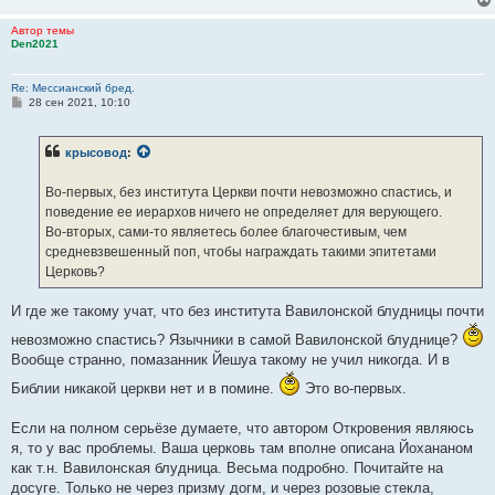
Автор темы
Den2021
Re: Мессианский бред.
С
28 сен 2021, 10:10
о
о
б
крысовод
:
щ
е
н
Во-первых, без института Церкви почти невозможно спастись, и
и
е
поведение ее иерархов ничего не определяет для верующего.
Во-вторых, сами-то являетесь более благочестивым, чем
средневзвешенный поп, чтобы награждать такими эпитетами
Церковь?
И где же такому учат, что без института Вавилонской блудницы почти
невозможно спастись? Язычники в самой Вавилонской блуднице?
Вообще странно, помазанник Йешуа такому не учил никогда. И в
Библии никакой церкви нет и в помине.
Это во-первых.
Если на полном серьёзе думаете, что автором Откровения являюсь
я, то у вас проблемы. Ваша церковь там вполне описана Йохананом
как т.н. Вавилонская блудница. Весьма подробно. Почитайте на
досуге. Только не через призму догм, и через розовые стекла,