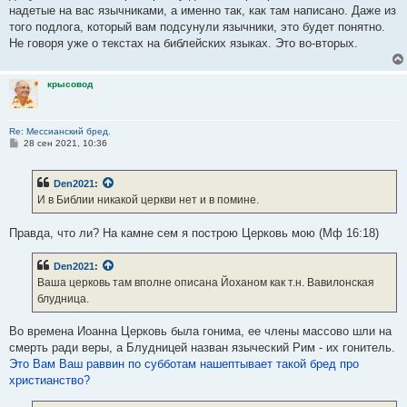
надетые на вас язычниками, а именно так, как там написано. Даже из
того подлога, который вам подсунули язычники, это будет понятно.
Не говоря уже о текстах на библейских языках. Это во-вторых.
крысовод
Re: Мессианский бред.
С
28 сен 2021, 10:36
о
о
б
Den2021
:
щ
е
И в Библии никакой церкви нет и в помине.
н
и
е
Правда, что ли? На камне сем я построю Церковь мою (Мф 16:18)
Den2021
:
Ваша церковь там вполне описана Йоханом как т.н. Вавилонская
блудница.
Во времена Иоанна Церковь была гонима, ее члены массово шли на
смерть ради веры, а Блудницей назван языческий Рим - их гонитель.
Это Вам Ваш раввин по субботам нашептывает такой бред про
христианство?