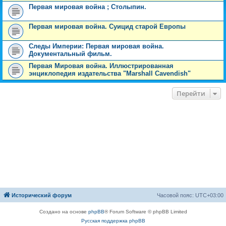
Первая мировая война ; Столыпин.
Первая мировая война. Суицид старой Европы
Следы Империи: Первая мировая война.
Документальный фильм.
Первая Мировая война. Иллюстрированная
энциклопедия издательства "Marshall Cavendish"
Перейти
Исторический форум
Часовой пояс:
UTC+03:00
Создано на основе
phpBB
® Forum Software © phpBB Limited
Русская поддержка phpBB