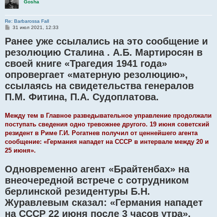
Gosha
Re: Barbarossa Fall
С
31 июл 2021, 12:33
о
Ранее уже ссылались на это сообщение и
о
б
резолюцию Сталина . А.Б. Мартиросян в
щ
е
своей книге «Трагедия 1941 года»
н
и
опровергает «матерную резолюцию»,
е
ссылаясь на свидетельства генералов
П.М. Фитина, П.А. Судоплатова.
Между тем в Главное разведывательное управление продолжали
поступать сведения одно тревожнее другого. 19 июня советский
резидент в Риме Г.И. Рогатнев получил от ценнейшего агента
сообщение: «Германия нападет на СССР в интервале между 20 и
25 июня».
Одновременно агент «Брайтенбах» на
внеочередной встрече с сотрудником
берлинской резидентуры Б.Н.
Журавлевым сказал: «Германия нападет
на СССР 22 июня после 3 часов утра».