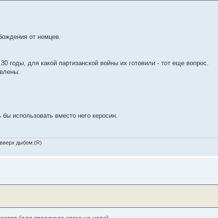
бождения от немцев.
0 годы, для какой партизанской войны их готовили - тот еще вопрос.
влены.
 бы использовать вместо него керосин.
 вверх дыбом.(R)