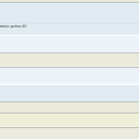
 вверх дыбом.(R)