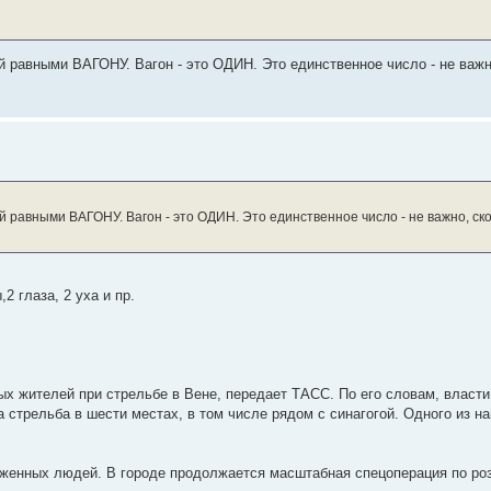
 равными ВАГОНУ. Вагон - это ОДИН. Это единственное число - не важн
 равными ВАГОНУ. Вагон - это ОДИН. Это единственное число - не важно, скол
2 глаза, 2 уха и пр.
х жителей при стрельбе в Вене, передает ТАСС. По его словам, власти 
а стрельба в шести местах, в том числе рядом с синагогой. Одного из 
уженных людей. В городе продолжается масштабная спецоперация по ро