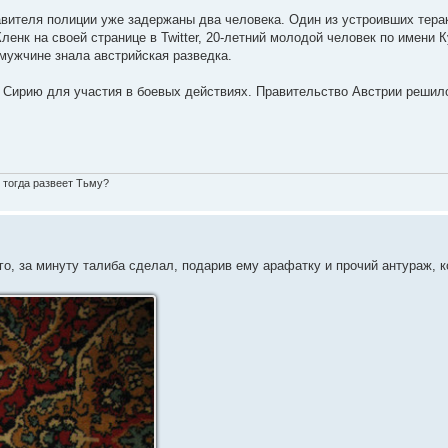
авителя полиции уже задержаны два человека. Один из устроивших тера
ленк на своей странице в Twitter, 20-летний молодой человек по имени 
мужчине знала австрийская разведка.
в Сирию для участия в боевых действиях. Правительство Австрии решило
о тогда развеет Тьму?
го, за минуту талиба сделал, подарив ему арафатку и прочий антураж, 