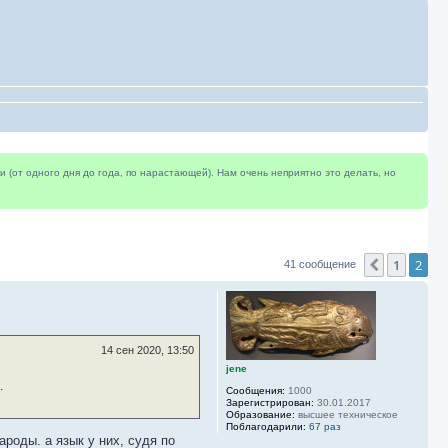
(от одного дня до года, по нарастающей). Нам очень неприятно это делать, но
1
2
Пред.
41 сообщение
14 сен 2020, 13:50
jene
.
Сообщения:
1000
Зарегистрирован:
30.01.2017
Образование:
высшее техническое
Поблагодарили:
67 раз
оды. а язык у них, судя по