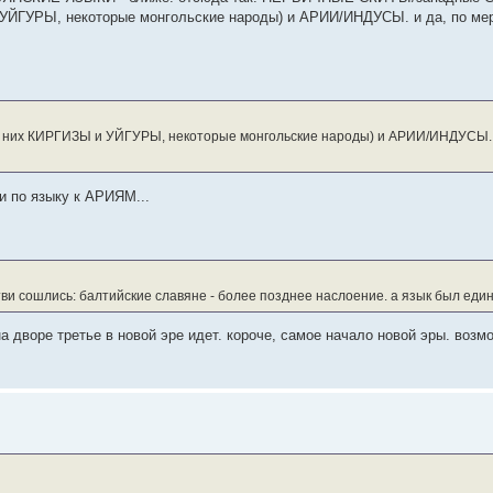
 УЙГУРЫ, некоторые монгольские народы) и АРИИ/ИНДУСЫ. и да, по ме
 от них КИРГИЗЫ и УЙГУРЫ, некоторые монгольские народы) и АРИИ/ИНДУСЫ. 
и по языку к АРИЯМ...
етви сошлись: балтийские славяне - более позднее наслоение. а язык был един
а дворе третье в новой эре идет. короче, самое начало новой эры. воз