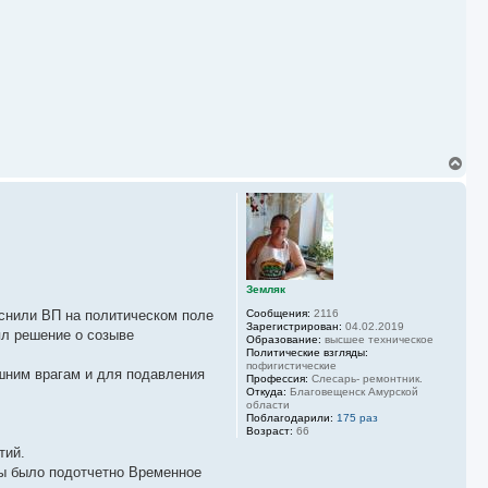
В
е
р
н
у
т
ь
с
я
Земляк
к
еснили ВП на политическом поле
Сообщения:
2116
н
Зарегистрирован:
04.02.2019
а
ял решение о созыве
Образование:
высшее техническое
ч
Политические взгляды:
а
пофигистические
шним врагам и для подавления
л
Профессия:
Слесарь- ремонтник.
у
Откуда:
Благовещенск Амурской
области
Поблагодарили:
175 раз
Возраст:
66
тий.
бы было подотчетно Временное