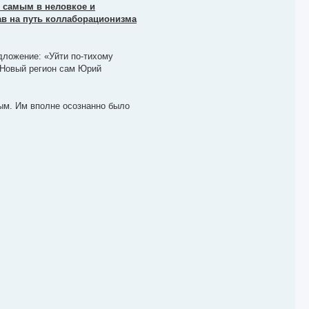
м самым в неловкое и
ав на путь коллаборационизма
дложение: «Уйти по-тихому
 Новый регион сам Юрий
ым. Им вполне осознанно было