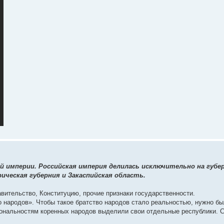
й империи. Российская империя делилась исключительно на губер
ическая губерния и Закаспийская область.
вительство, Конституцию, прочие признаки государственности.
 народов». Чтобы такое братство народов стало реальностью, нужно б
иональностям коренных народов выделили свои отдельные республики. 