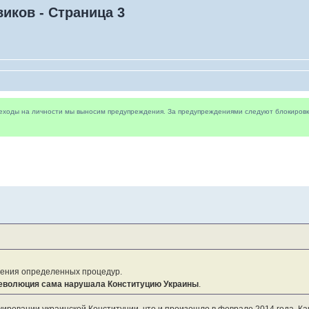
иков - Страница 3
реходы на личности мы выносим предупреждения. За предупреждениями следуют блокировки 
ждения определенных процедур.
Революция сама нарушала Конституцию Украины
.