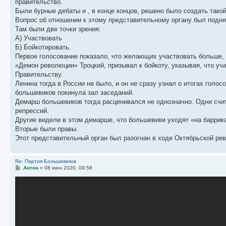
правительство.
Были бурные дебаты и , в конце концов, решено было создать тако
Вопрос об отношении к этому представительному органу был подня
Там были две точки зрения:
А) Участвовать
Б) Бойкотировать.
Первое голосование показало, что желающих участвовать больше,
«Демон революции» Троцкий, призывал к бойкоту, указывая, что уч
Правительству.
Ленина тогда в России не было, и он не сразу узнал о итогах голо
большевиков покинула зал заседаний.
Демарш большевиков тогда расценивался не однозначно. Одни счит
репрессий.
Другие видели в этом демарше, что большевики уходят «на барри
Вторые были правы.
Этот представительный орган был разогнан в ходе Октябрьской ре
Re: Партия Большевиков
С
Антон
»
08 июн 2020, 09:58
о
о
б
щ
е
н
и
е