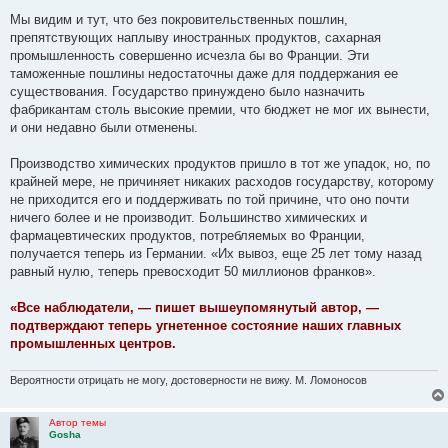
о
о
Мы видим и тут, что без покровительственных пошлин,
б
препятствующих наплыву иностранных продуктов, сахар­ная
щ
е
промышленность совершенно исчезла бы во Франции. Эти
н
таможенные пошлины недостаточны даже для поддер­жания ее
и
е
существования. Государство принуждено было назначить
фабрикантам столь высокие премии, что бюджет не мог их вынести,
и они недавно были отменены.
Производство химических продуктов пришло в тот же упадок, но, по
крайней мере, не причиняет никаких рас­ходов государству, которому
не приходится его и поддерживать по той причине, что оно почти
ничего более и не производит. Большинство химических и
фармацевтических продуктов, потребляемых во Франции,
получается те­перь из Германии. «Их вывоз, еще 25 лет тому назад
равный нулю, теперь превосходит 50 миллионов франков».
«Все наблюдатели, — пишет вышеупомянутый автор, —
подтверждают теперь угнетенное состояние наших главных
промышленных центров.
Вероятности отрицать не могу, достоверности не вижу. М. Ломоносов
Автор темы
Gosha