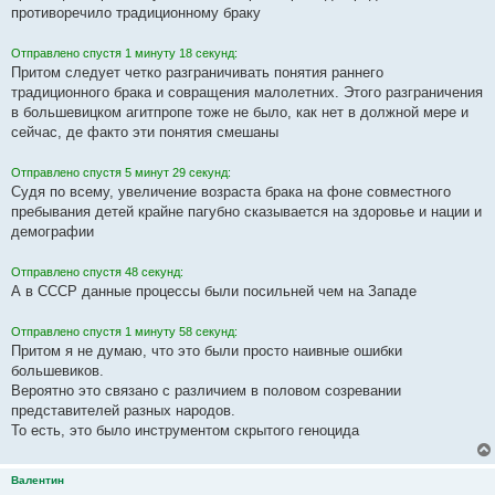
противоречило традиционному браку
Отправлено спустя 1 минуту 18 секунд:
Притом следует четко разграничивать понятия раннего
традиционного брака и совращения малолетних. Этого разграничения
в большевицком агитпропе тоже не было, как нет в должной мере и
сейчас, де факто эти понятия смешаны
Отправлено спустя 5 минут 29 секунд:
Судя по всему, увеличение возраста брака на фоне совместного
пребывания детей крайне пагубно сказывается на здоровье и нации и
демографии
Отправлено спустя 48 секунд:
А в СССР данные процессы были посильней чем на Западе
Отправлено спустя 1 минуту 58 секунд:
Притом я не думаю, что это были просто наивные ошибки
большевиков.
Вероятно это связано с различием в половом созревании
представителей разных народов.
То есть, это было инструментом скрытого геноцида
Валентин