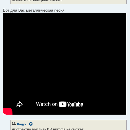
Вот для Вас металлическая песня
Кадук
:
Абстрактно мыслить ИИ никогда не сможет.