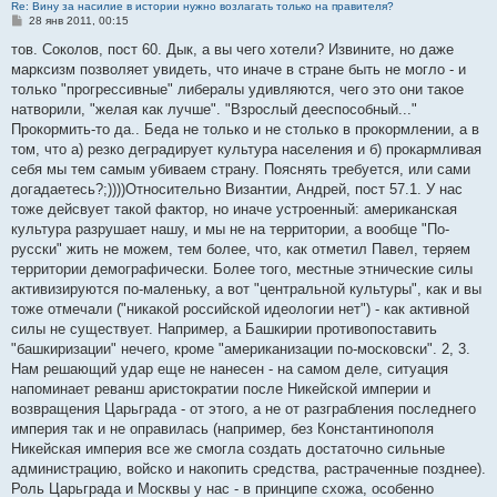
Re: Вину за насилие в истории нужно возлагать только на правителя?
С
28 янв 2011, 00:15
о
о
тов. Соколов, пост 60. Дык, а вы чего хотели? Извините, но даже
б
марксизм позволяет увидеть, что иначе в стране быть не могло - и
щ
е
только "прогрессивные" либералы удивляются, чего это они такое
н
натворили, "желая как лучше". "Взрослый дееспособный..."
и
е
Прокормить-то да.. Беда не только и не столько в прокормлении, а в
том, что а) резко деградирует культура населения и б) прокармливая
себя мы тем самым убиваем страну. Пояснять требуется, или сами
догадаетесь?;))))Относительно Византии, Андрей, пост 57.1. У нас
тоже дейсвует такой фактор, но иначе устроенный: американская
культура разрушает нашу, и мы не на территории, а вообще "По-
русски" жить не можем, тем более, что, как отметил Павел, теряем
территории демографически. Более того, местные этнические силы
активизируются по-маленьку, а вот "центральной культуры", как и вы
тоже отмечали ("никакой российской идеологии нет") - как активной
силы не существует. Например, а Башкирии противопоставить
"башкиризации" нечего, кроме "американизации по-московски". 2, 3.
Нам решающий удар еще не нанесен - на самом деле, ситуация
напоминает реванш аристократии после Никейской империи и
возвращения Царьграда - от этого, а не от разграбления последнего
империя так и не оправилась (например, без Константинополя
Никейская империя все же смогла создать достаточно сильные
администрацию, войско и накопить средства, растраченные позднее).
Роль Царьграда и Москвы у нас - в принципе схожа, особенно